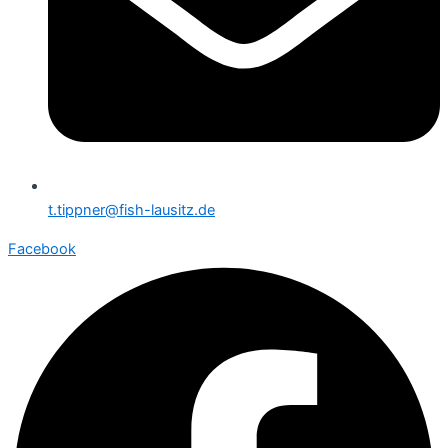
t.tippner@fish-lausitz.de
Facebook