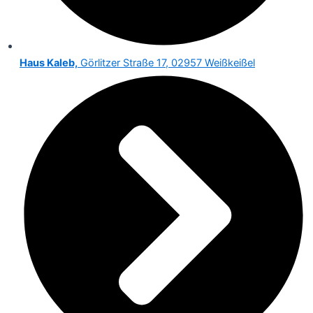
Haus Kaleb,
Görlitzer Straße 17, 02957 Weißkeißel