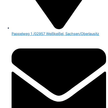
Pappelweg 1 /02957 Weißkeißel, Sachsen/Oberlausitz