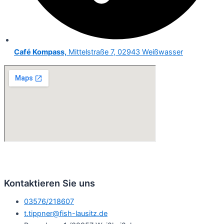
Café Kompass,
Mittelstraße 7, 02943 Weißwasser
Kontaktieren Sie uns
03576/218607
t.tippner@fish-lausitz.de