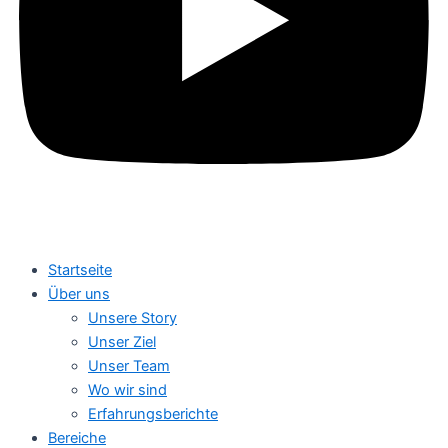
Startseite
Über uns
Unsere Story
Unser Ziel
Unser Team
Wo wir sind
Erfahrungsberichte
Bereiche