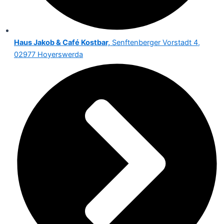
Haus Jakob & Café Kostbar,
Senftenberger Vorstadt 4,
02977 Hoyerswerda