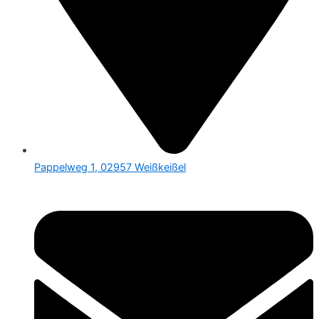
Pappelweg 1, 02957 Weißkeißel