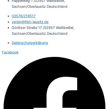
Pappelweg 1 /02957 Weißkeißel,
Sachsen/Oberlausitz Deutschland
03576/219517
verein@fish-lausitz.de
Görlitzer Straße 17 /02957 Weißkeißel,
Sachsen/Oberlausitz Deutschland
Datenschutzerklärung
Facebook