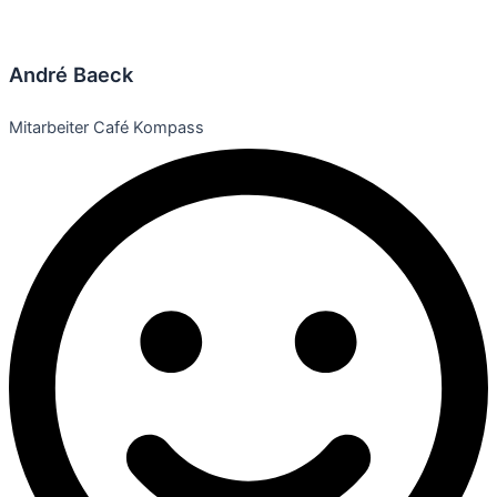
André Baeck
Mitarbeiter Café Kompass