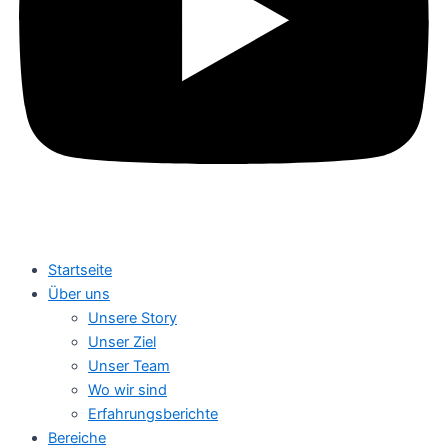
Startseite
Über uns
Unsere Story
Unser Ziel
Unser Team
Wo wir sind
Erfahrungsberichte
Bereiche