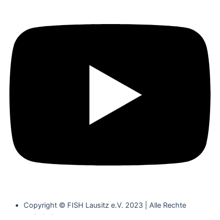
Copyright © FISH Lausitz e.V. 2023 | Alle Rechte
vorbehalten.