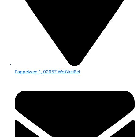
Pappelweg 1, 02957 Weißkeißel