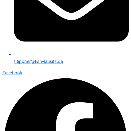
t.tippner@fish-lausitz.de
Facebook